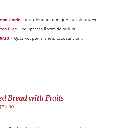
man Grade
- Aut dicta iusto neque ea voluptates.
ten Free
- Voluptates libero doloribus.
 GMO
- Quas vel perferendis accusantium.
ed Bread with Fruits
$
24.00