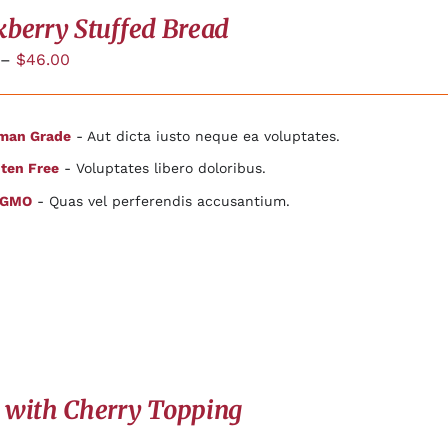
kberry Stuffed Bread
–
$
46.00
man Grade
- Aut dicta iusto neque ea voluptates.
ten Free
- Voluptates libero doloribus.
 GMO
- Quas vel perferendis accusantium.
 with Cherry Topping