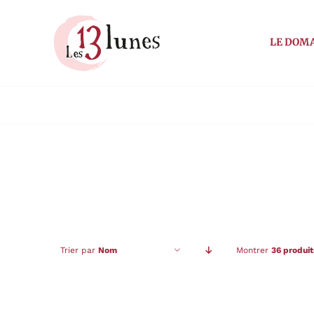
Passer
au
LE DOM
contenu
Trier par
Nom
Montrer
36 produit