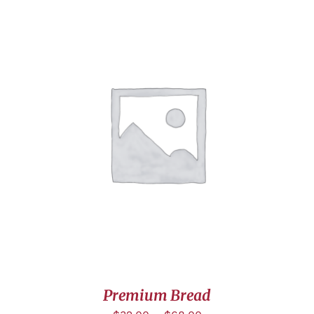
CHOIX DES OPTIONS
/
DÉTAILS
Premium Bread