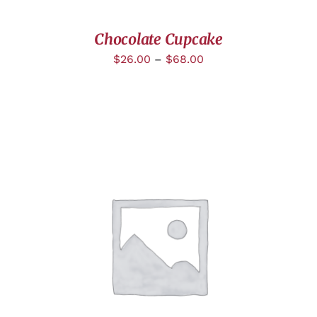
Chocolate Cupcake
$
26.00
–
$
68.00
DÉTAILS