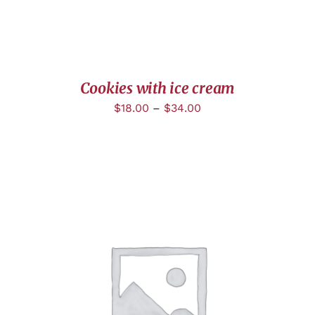
Cookies with ice cream
$
18.00
–
$
34.00
DÉTAILS