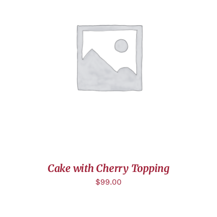
AJOUTER AU PANIER
/
DÉTAILS
Cake with Cherry Topping
$
99.00