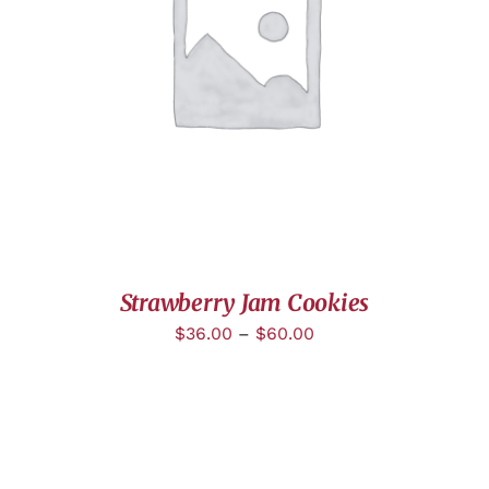
DÉTAILS
Strawberry Jam Cookies
$
36.00
–
$
60.00