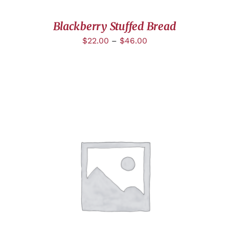
Blackberry Stuffed Bread
$
22.00
–
$
46.00
DÉTAILS