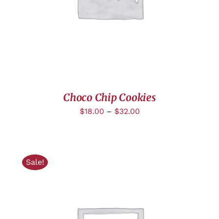
Choco Chip Cookies
$
18.00
–
$
32.00
Sale!