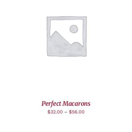
DÉTAILS
Perfect Macarons
$
32.00
–
$
56.00