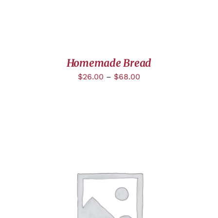
Homemade Bread
$
26.00
–
$
68.00
DÉTAILS