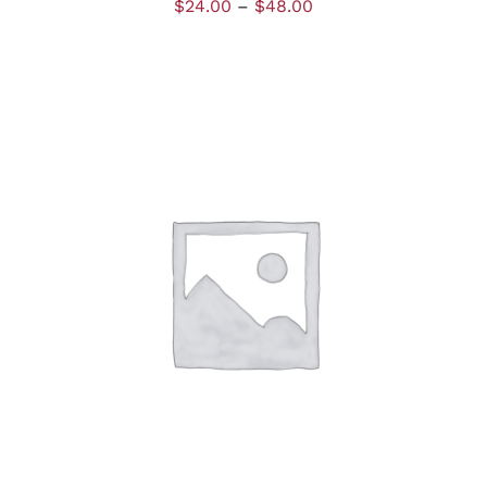
$
24.00
–
$
48.00
DÉTAILS