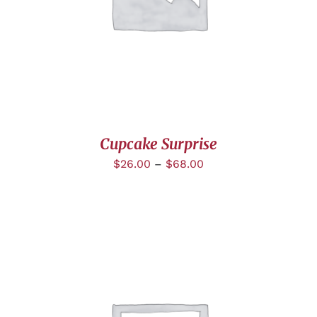
Cupcake Surprise
$
26.00
–
$
68.00