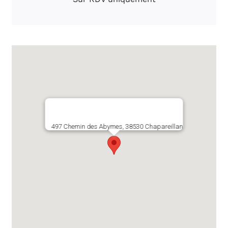
497 Chemin des Abymes, 38530 Chapareillan