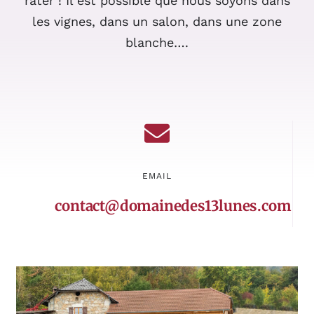
rater ! Il est possible que nous soyons dans
les vignes, dans un salon, dans une zone
blanche….
EMAIL
contact@domainedes13lunes.com