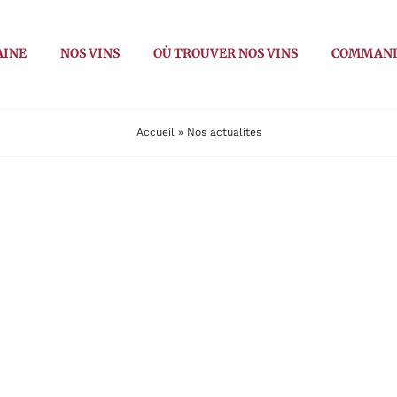
AINE
NOS VINS
OÙ TROUVER NOS VINS
COMMAN
Accueil
»
Nos actualités