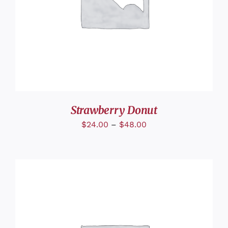
Strawberry Donut
$
24.00
–
$
48.00