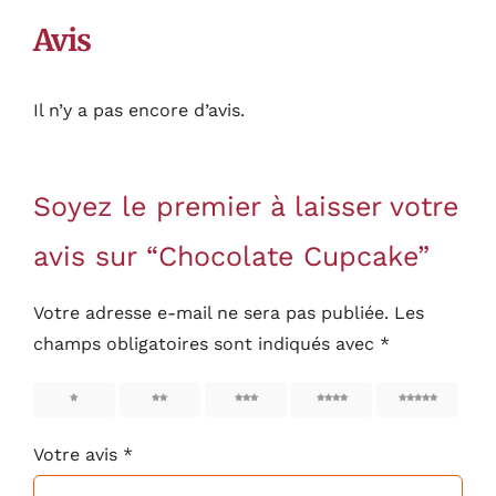
Avis
Il n’y a pas encore d’avis.
Soyez le premier à laisser votre
avis sur “Chocolate Cupcake”
Votre adresse e-mail ne sera pas publiée.
Les
champs obligatoires sont indiqués avec
*
1
2
3
4
5
Votre avis
*