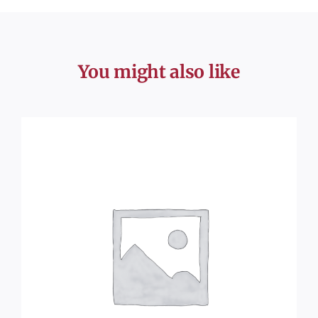
You might also like
AJOUTER AU PANIER
/
DÉTAILS