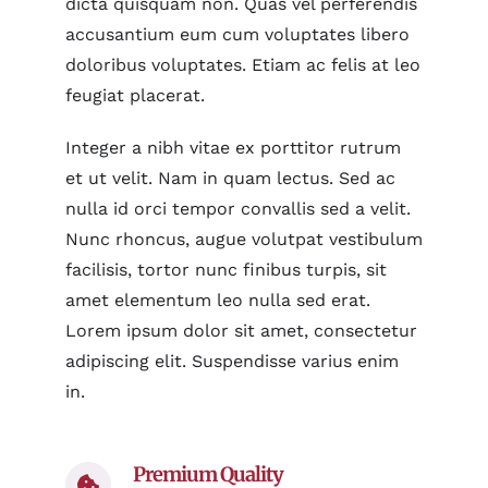
dicta quisquam non. Quas vel perferendis
accusantium eum cum voluptates libero
doloribus voluptates. Etiam ac felis at leo
feugiat placerat.
Integer a nibh vitae ex porttitor rutrum
et ut velit. Nam in quam lectus. Sed ac
nulla id orci tempor convallis sed a velit.
Nunc rhoncus, augue volutpat vestibulum
facilisis, tortor nunc finibus turpis, sit
amet elementum leo nulla sed erat.
Lorem ipsum dolor sit amet, consectetur
adipiscing elit. Suspendisse varius enim
in.
Premium Quality