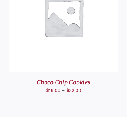
DÉTAILS
Choco Chip Cookies
$
18.00
–
$
32.00