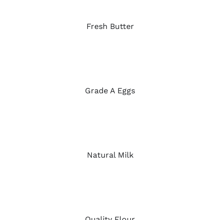
Fresh Butter
Grade A Eggs
Natural Milk
Quality Flour