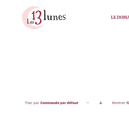
Passer
au
LE DOM
contenu
Trier par
Commande par défaut
Montrer
1