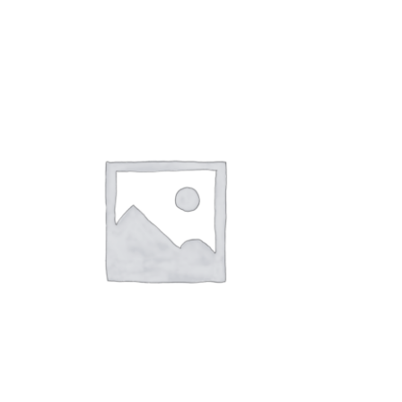
APERÇU