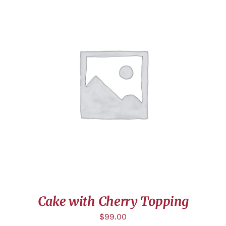
AJOUTER AU PANIER
/
APERÇU
Cake with Cherry Topping
$
99.00