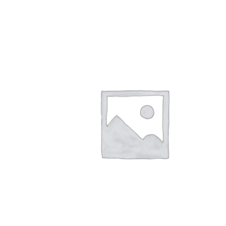
APERÇU