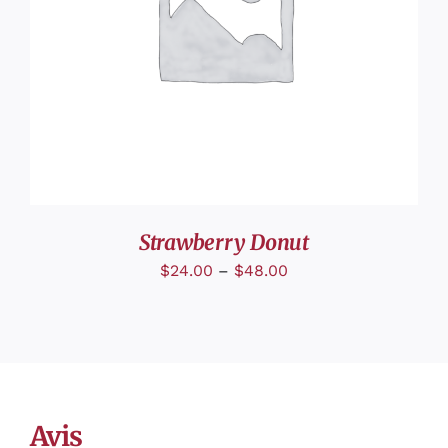
DÉTAILS
Strawberry Donut
$
24.00
–
$
48.00
Avis