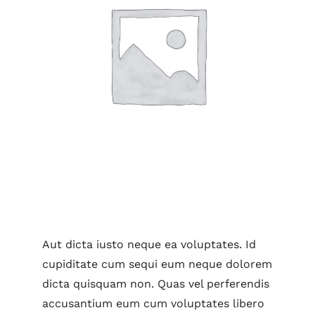
Aut dicta iusto neque ea voluptates. Id
cupiditate cum sequi eum neque dolorem
dicta quisquam non. Quas vel perferendis
accusantium eum cum voluptates libero