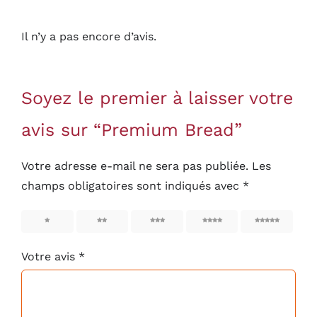
Il n’y a pas encore d’avis.
Soyez le premier à laisser votre
avis sur “Premium Bread”
Votre adresse e-mail ne sera pas publiée.
Les
champs obligatoires sont indiqués avec
*
1
2
3
4
5
Votre avis
*