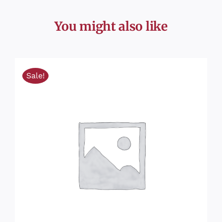
You might also like
Sale!
AJOUTER AU PANIER
/
DÉTAILS