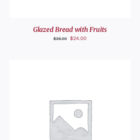
Glazed Bread with Fruits
$
24.00
$
36.00
DÉTAILS