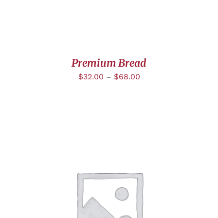
Premium Bread
$
32.00
–
$
68.00
DÉTAILS