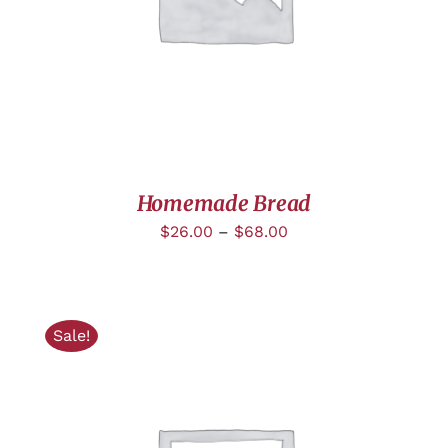
Homemade Bread
$
26.00
–
$
68.00
Sale!