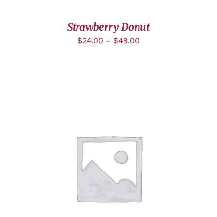
Strawberry Donut
$
24.00
–
$
48.00
CHOIX DES OPTIONS
/
DÉTAILS