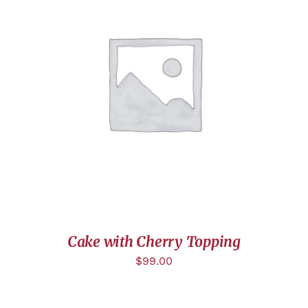
AJOUTER AU PANIER
/
DÉTAILS
Cake with Cherry Topping
$
99.00