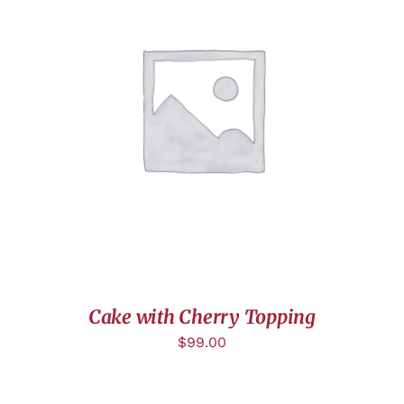
AJOUTER AU PANIER
/
DÉTAILS
Cake with Cherry Topping
$
99.00