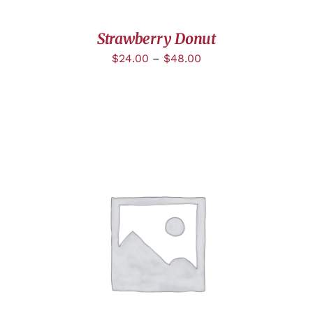
Strawberry Donut
$
24.00
–
$
48.00
CHOIX DES OPTIONS
/
DÉTAILS