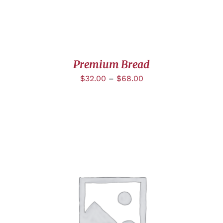
Premium Bread
$
32.00
–
$
68.00
DÉTAILS