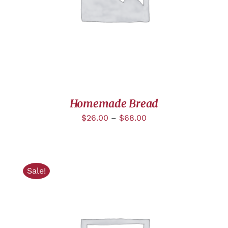
Homemade Bread
$
26.00
–
$
68.00
Sale!