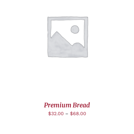
CHOIX DES OPTIONS
/
DÉTAILS
Premium Bread
$
32.00
–
$
68.00