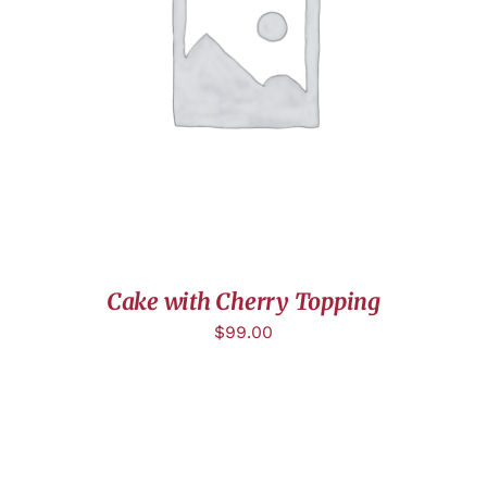
AJOUTER AU PANIER
/
DÉTAILS
Cake with Cherry Topping
$
99.00