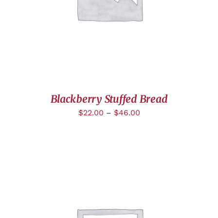
Blackberry Stuffed Bread
$
22.00
–
$
46.00