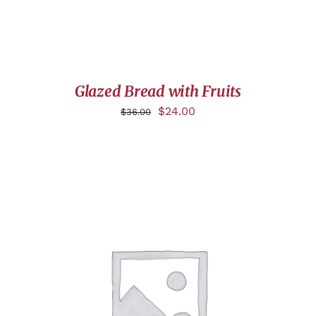
Glazed Bread with Fruits
$
24.00
$
36.00
DÉTAILS