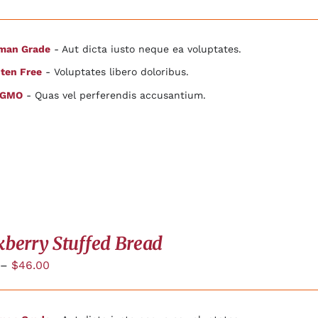
man Grade
- Aut dicta iusto neque ea voluptates.
ten Free
- Voluptates libero doloribus.
 GMO
- Quas vel perferendis accusantium.
kberry Stuffed Bread
–
$
46.00