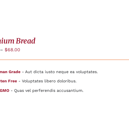
ium Bread
–
$
68.00
man Grade
- Aut dicta iusto neque ea voluptates.
ten Free
- Voluptates libero doloribus.
 GMO
- Quas vel perferendis accusantium.