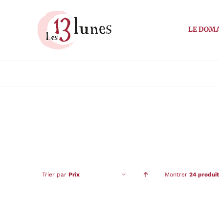
Passer
au
LE DOM
contenu
Trier par
Prix
Montrer
24 produit