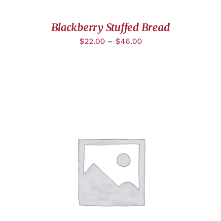
Blackberry Stuffed Bread
$
22.00
–
$
46.00
AJOUTER AU PANIER
/
DÉTAILS