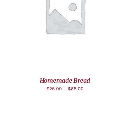
DÉTAILS
Homemade Bread
$
26.00
–
$
68.00