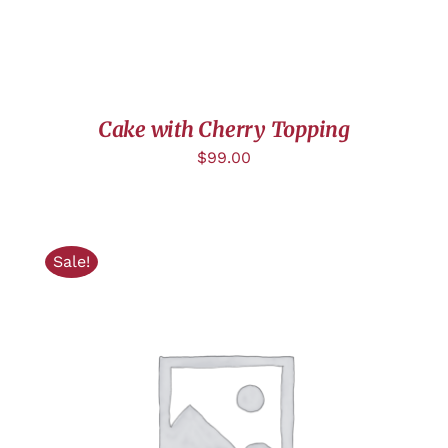
Cake with Cherry Topping
$
99.00
Sale!
AJOUTER AU PANIER
/
DÉTAILS