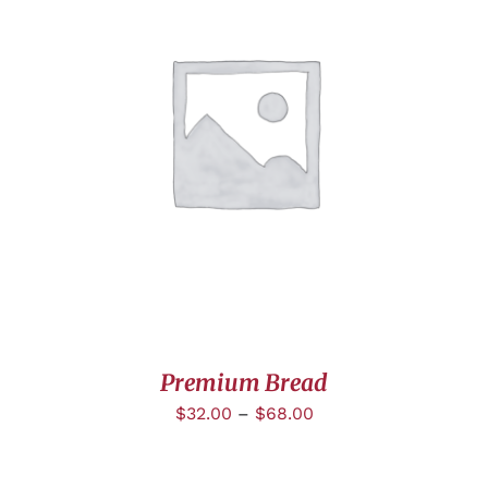
CHOIX DES OPTIONS
/
DÉTAILS
Premium Bread
$
32.00
–
$
68.00