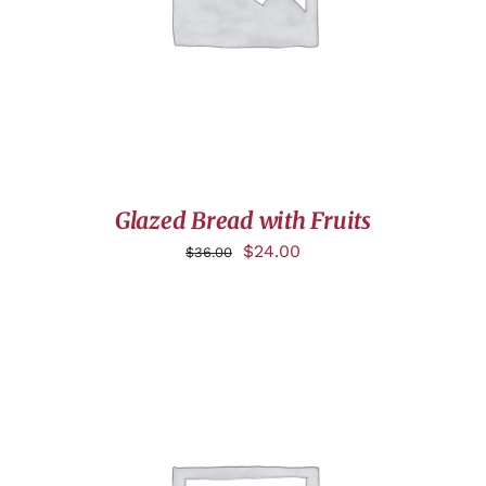
Glazed Bread with Fruits
$
24.00
$
36.00