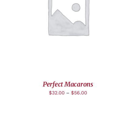
DÉTAILS
Perfect Macarons
$
32.00
–
$
56.00