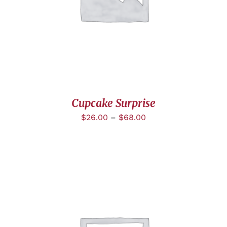
Cupcake Surprise
$
26.00
–
$
68.00