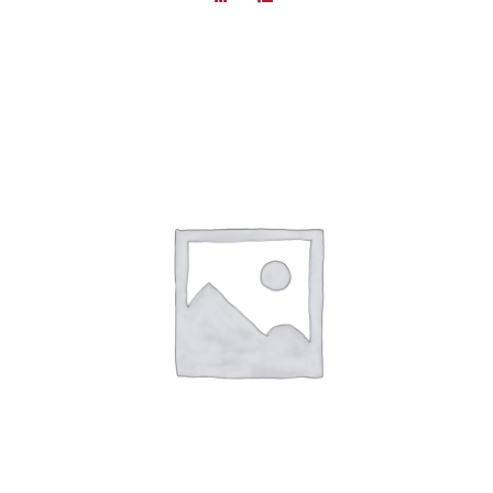
AJOUTER AU PANIER
/
DÉTAILS