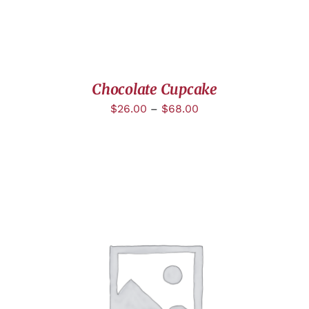
Chocolate Cupcake
$
26.00
–
$
68.00
DÉTAILS