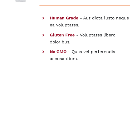
Human Grade
- Aut dicta iusto neque
ea voluptates.
Gluten Free
- Voluptates libero
doloribus.
No GMO
- Quas vel perferendis
accusantium.