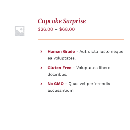
Cupcake Surprise
$
26.00
–
$
68.00
DÉTAILS
Human Grade
- Aut dicta iusto neque
ea voluptates.
Gluten Free
- Voluptates libero
doloribus.
No GMO
- Quas vel perferendis
accusantium.