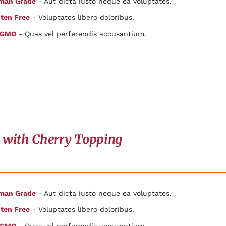
man Grade
- Aut dicta iusto neque ea voluptates.
ten Free
- Voluptates libero doloribus.
 GMO
- Quas vel perferendis accusantium.
 with Cherry Topping
man Grade
- Aut dicta iusto neque ea voluptates.
ten Free
- Voluptates libero doloribus.