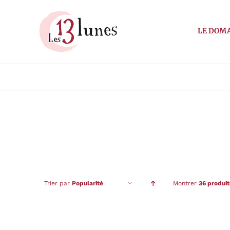
Passer
au
LE DOM
contenu
Trier par
Popularité
Montrer
36 produit