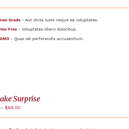
man Grade
- Aut dicta iusto neque ea voluptates.
ten Free
- Voluptates libero doloribus.
 GMO
- Quas vel perferendis accusantium.
ake Surprise
–
$
68.00