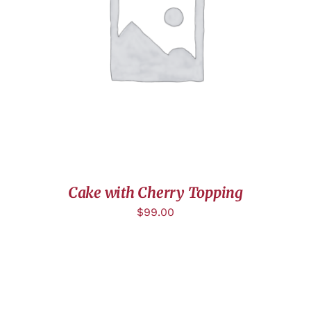
AJOUTER AU PANIER
/
DÉTAILS
Cake with Cherry Topping
$
99.00