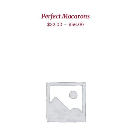
Perfect Macarons
$
32.00
–
$
56.00
DÉTAILS