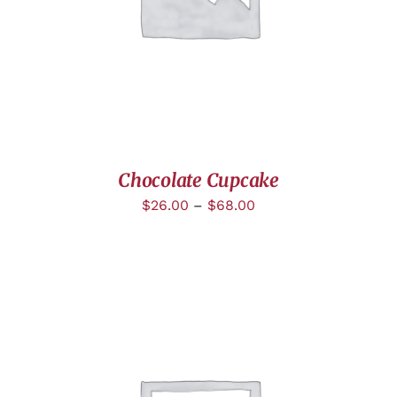
Chocolate Cupcake
$
26.00
–
$
68.00