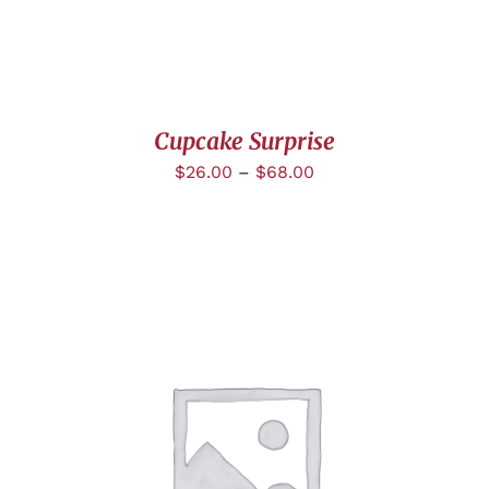
Cupcake Surprise
$
26.00
–
$
68.00
DÉTAILS