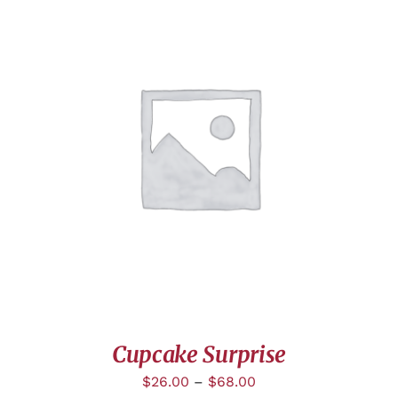
APERÇU
Cupcake Surprise
$
26.00
–
$
68.00