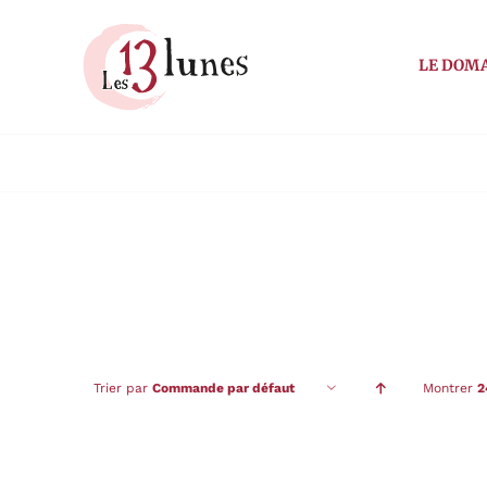
Passer
au
LE DOM
contenu
Trier par
Commande par défaut
Montrer
2