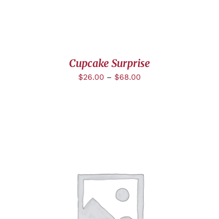
Cupcake Surprise
$
26.00
–
$
68.00
DÉTAILS