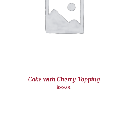
AJOUTER AU PANIER
/
DÉTAILS
Cake with Cherry Topping
$
99.00