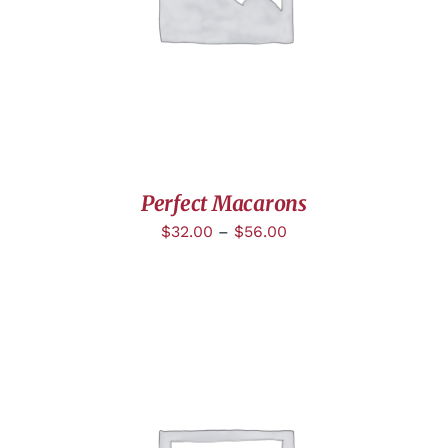
Perfect Macarons
$
32.00
–
$
56.00