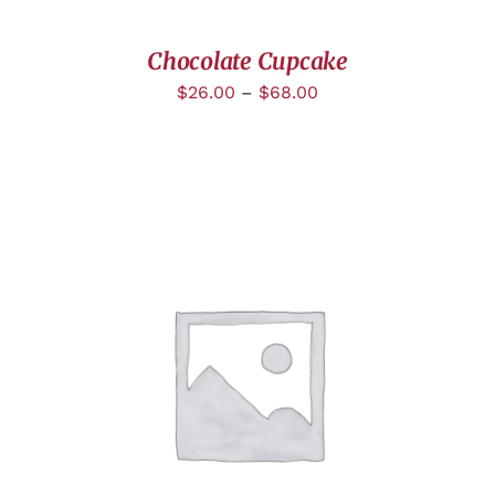
Chocolate Cupcake
$
26.00
–
$
68.00
DÉTAILS