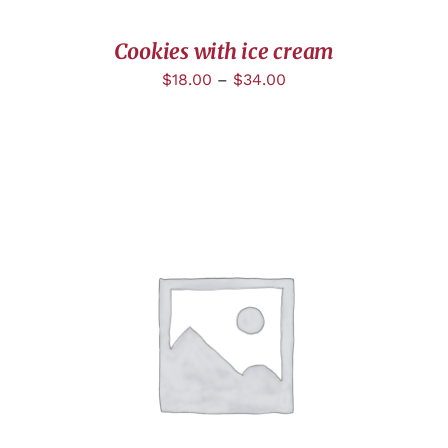
Cookies with ice cream
$
18.00
–
$
34.00
DÉTAILS