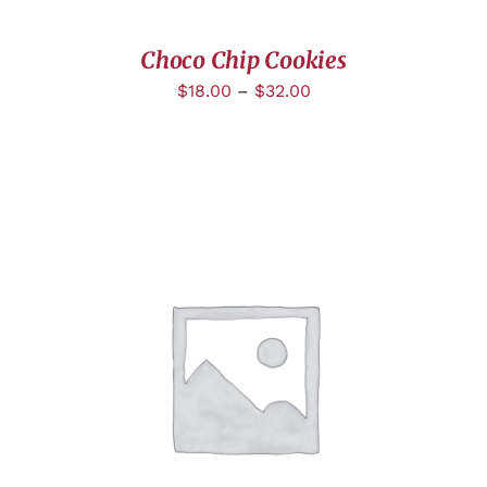
Choco Chip Cookies
$
18.00
–
$
32.00
DÉTAILS