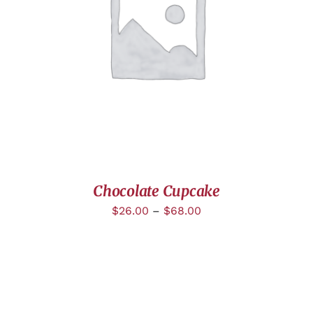
DÉTAILS
Chocolate Cupcake
$
26.00
–
$
68.00