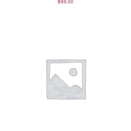
$
99.00
DÉTAILS