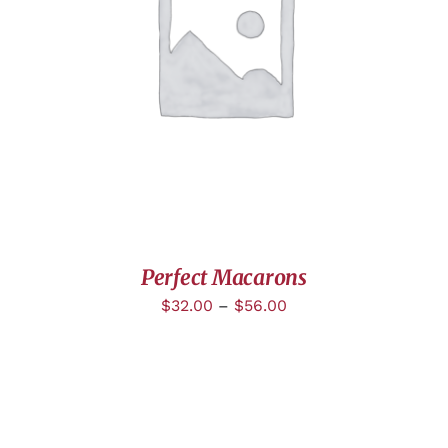
DÉTAILS
Perfect Macarons
$
32.00
–
$
56.00