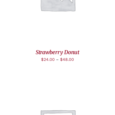
Strawberry Donut
$
24.00
–
$
48.00