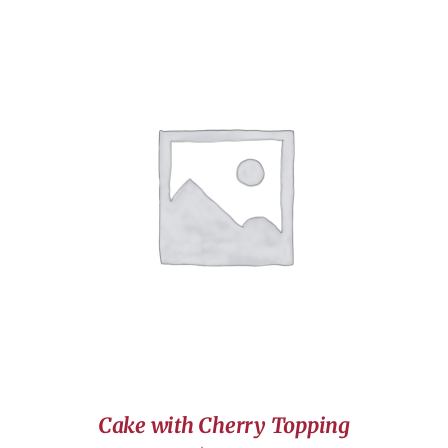
AJOUTER AU PANIER
/
DÉTAILS
Cake with Cherry Topping