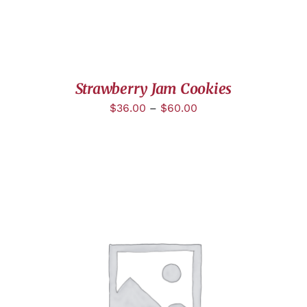
Strawberry Jam Cookies
$
36.00
–
$
60.00
DÉTAILS