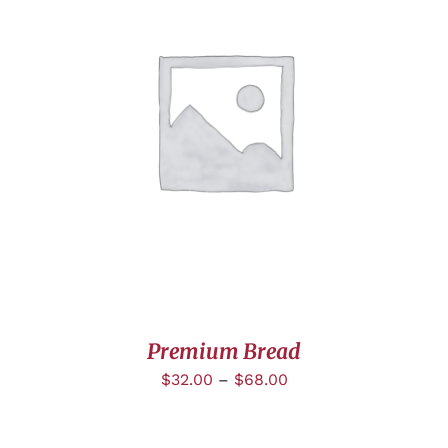
CHOIX DES OPTIONS
/
DÉTAILS
Premium Bread
$
32.00
–
$
68.00