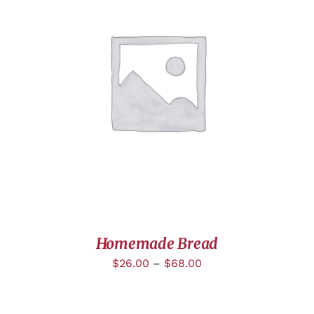
DÉTAILS
Homemade Bread
$
26.00
–
$
68.00