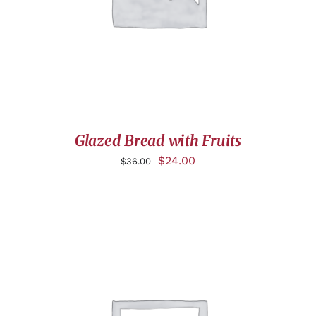
Glazed Bread with Fruits
$
24.00
$
36.00