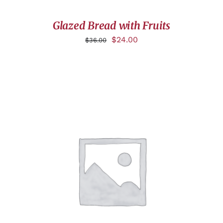
Glazed Bread with Fruits
$
24.00
$
36.00
DÉTAILS