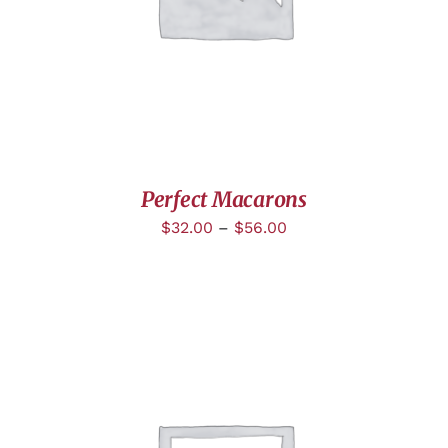
Perfect Macarons
$
32.00
–
$
56.00