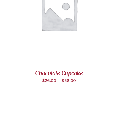
DÉTAILS
Chocolate Cupcake
$
26.00
–
$
68.00