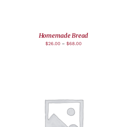
Homemade Bread
$
26.00
–
$
68.00
DÉTAILS