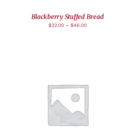
Blackberry Stuffed Bread
$
22.00
–
$
46.00
AJOUTER AU PANIER
/
DÉTAILS