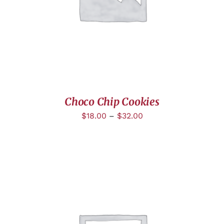
Choco Chip Cookies
$
18.00
–
$
32.00