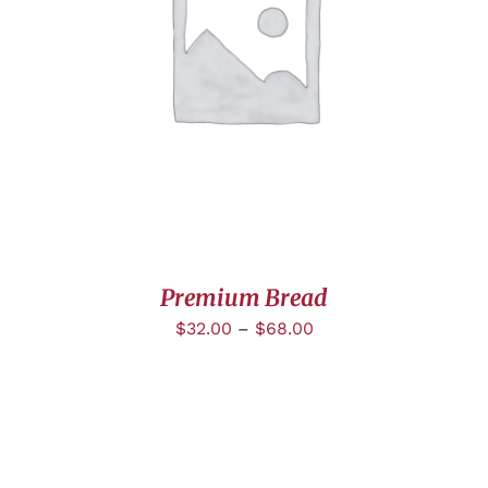
CHOIX DES OPTIONS
/
DÉTAILS
Premium Bread
$
32.00
–
$
68.00