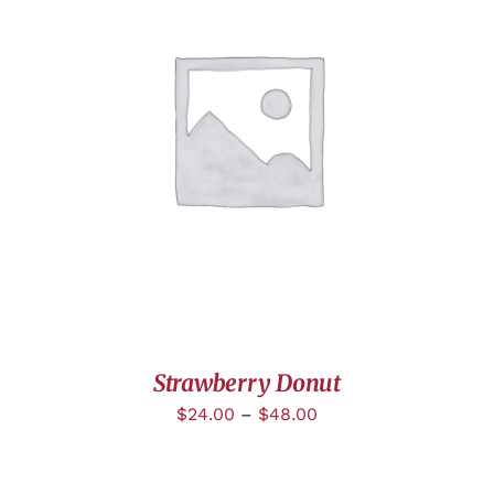
DÉTAILS
Strawberry Donut
$
24.00
–
$
48.00