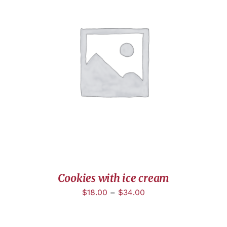
DÉTAILS
Cookies with ice cream
$
18.00
–
$
34.00