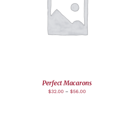
DÉTAILS
Perfect Macarons
$
32.00
–
$
56.00