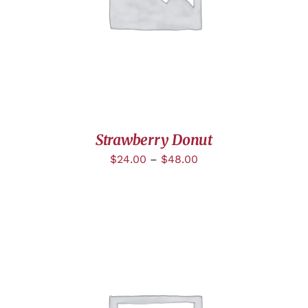
Strawberry Donut
$
24.00
–
$
48.00