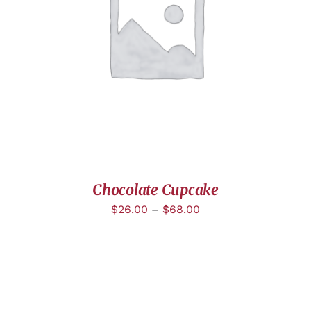
DÉTAILS
Chocolate Cupcake
$
26.00
–
$
68.00