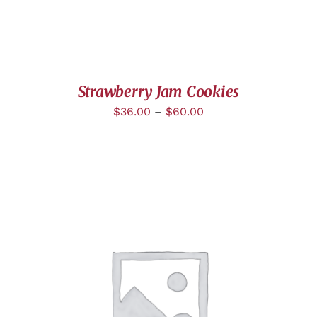
Strawberry Jam Cookies
$
36.00
–
$
60.00
DÉTAILS