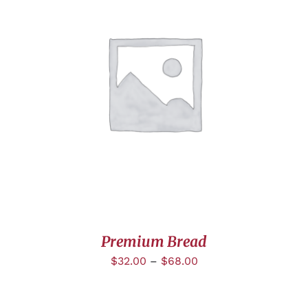
CHOIX DES OPTIONS
/
DÉTAILS
Premium Bread
$
32.00
–
$
68.00