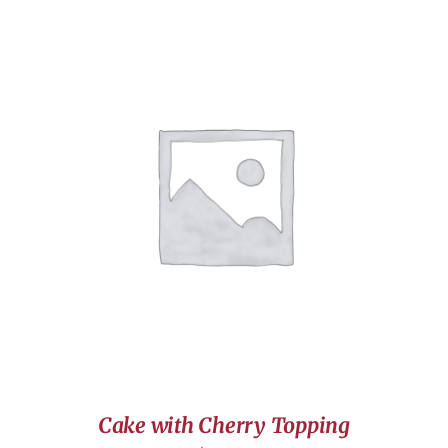
AJOUTER AU PANIER
/
DÉTAILS
Cake with Cherry Topping