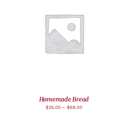
DÉTAILS
Homemade Bread
$
26.00
–
$
68.00