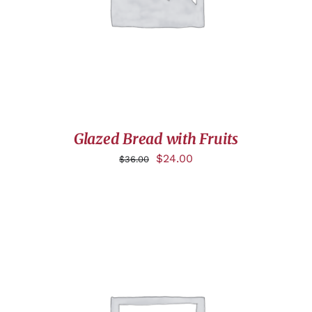
Glazed Bread with Fruits
$
24.00
$
36.00