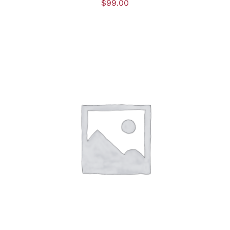
$
99.00
DÉTAILS