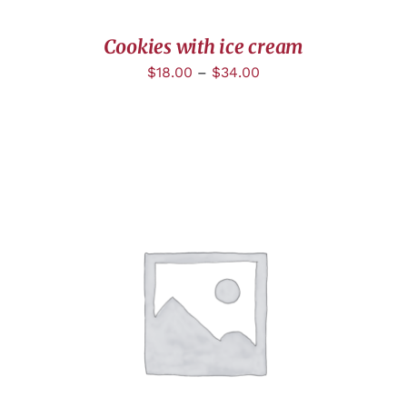
Cookies with ice cream
$
18.00
–
$
34.00
DÉTAILS