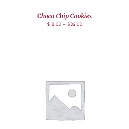
Choco Chip Cookies
$
18.00
–
$
32.00
DÉTAILS