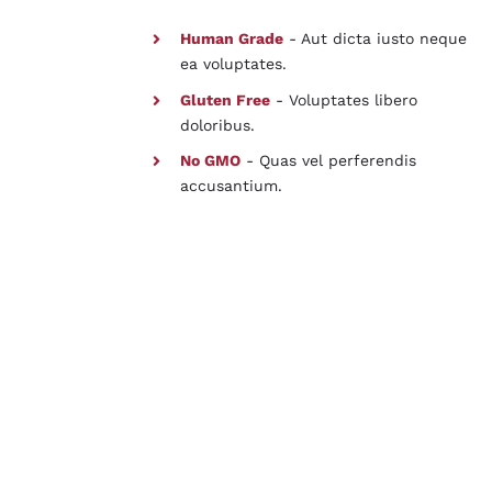
Human Grade
- Aut dicta iusto neque
ea voluptates.
Gluten Free
- Voluptates libero
doloribus.
No GMO
- Quas vel perferendis
accusantium.