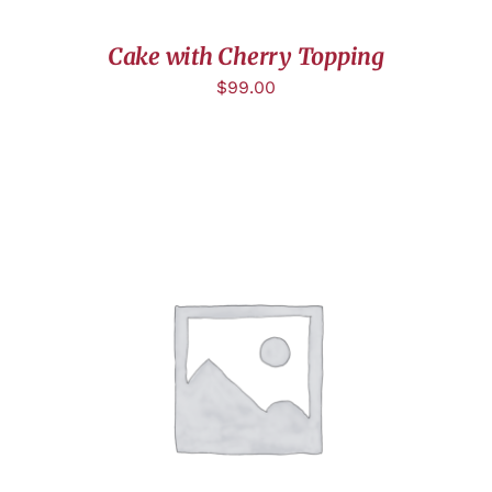
Cake with Cherry Topping
$
99.00
CHOIX DES OPTIONS
/
DÉTAILS