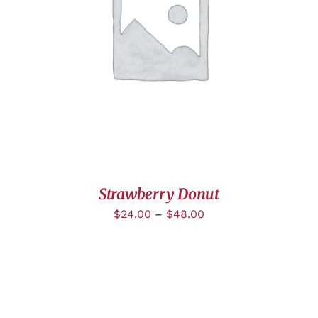
DÉTAILS
Strawberry Donut
$
24.00
–
$
48.00