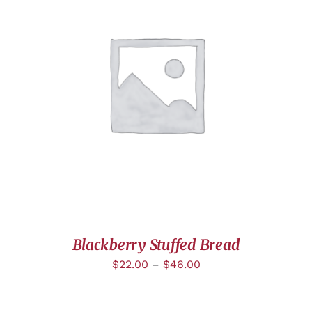
DÉTAILS
Blackberry Stuffed Bread
$
22.00
–
$
46.00