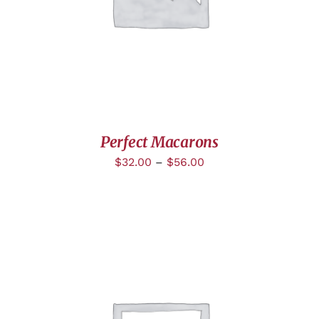
Perfect Macarons
$
32.00
–
$
56.00