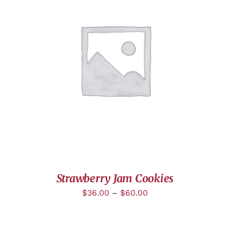
DÉTAILS
Strawberry Jam Cookies
$
36.00
–
$
60.00