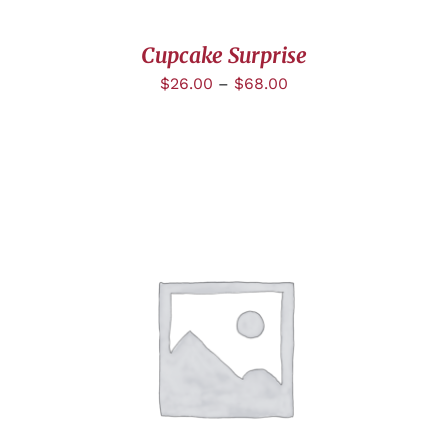
Cupcake Surprise
$
26.00
–
$
68.00
DÉTAILS