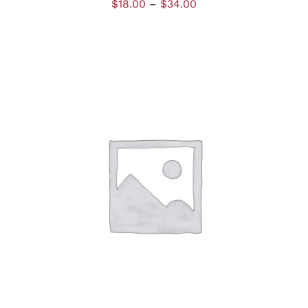
$
18.00
–
$
34.00
AJOUTER AU PANIER
/
DÉTAILS