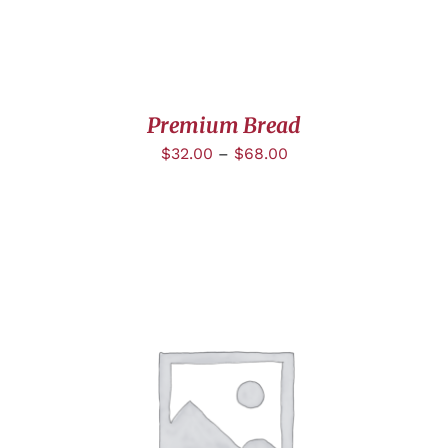
Premium Bread
$
32.00
–
$
68.00
DÉTAILS