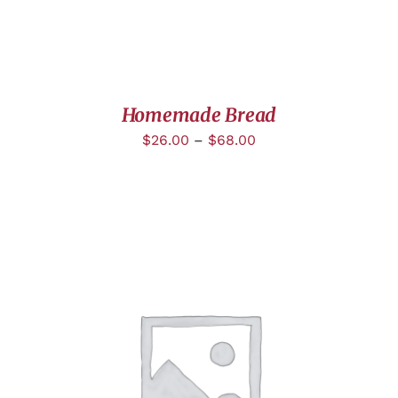
Homemade Bread
$
26.00
–
$
68.00
DÉTAILS