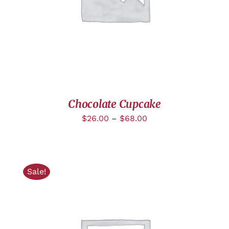
Chocolate Cupcake
$
26.00
–
$
68.00
Sale!