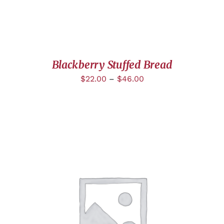
Blackberry Stuffed Bread
$
22.00
–
$
46.00
DÉTAILS