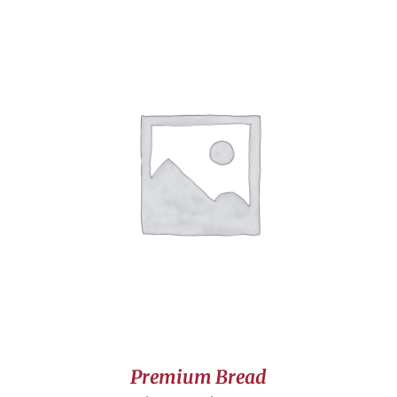
CHOIX DES OPTIONS
/
DÉTAILS
Premium Bread