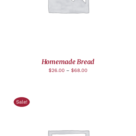
Homemade Bread
$
26.00
–
$
68.00
Sale!