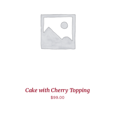
AJOUTER AU PANIER
/
DÉTAILS
Cake with Cherry Topping
$
99.00