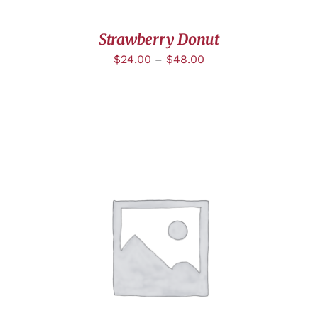
Strawberry Donut
$
24.00
–
$
48.00
DÉTAILS