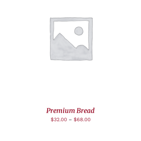
CHOIX DES OPTIONS
/
DÉTAILS
Premium Bread
$
32.00
–
$
68.00