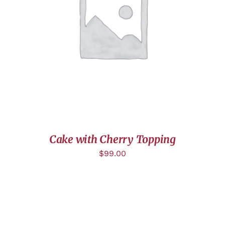
AJOUTER AU PANIER
/
DÉTAILS
Cake with Cherry Topping
$
99.00