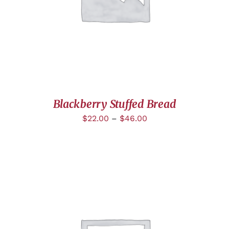
Blackberry Stuffed Bread
$
22.00
–
$
46.00