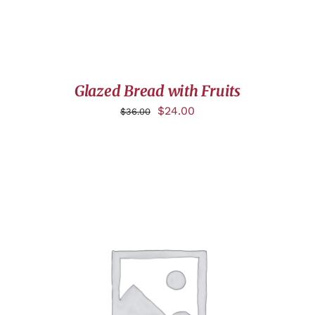
Glazed Bread with Fruits
$
24.00
$
36.00
DÉTAILS