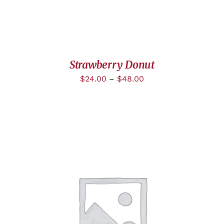
Strawberry Donut
$
24.00
–
$
48.00
DÉTAILS