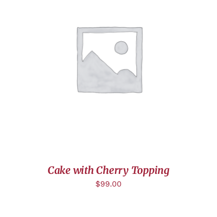
AJOUTER AU PANIER
/
DÉTAILS
Cake with Cherry Topping
$
99.00