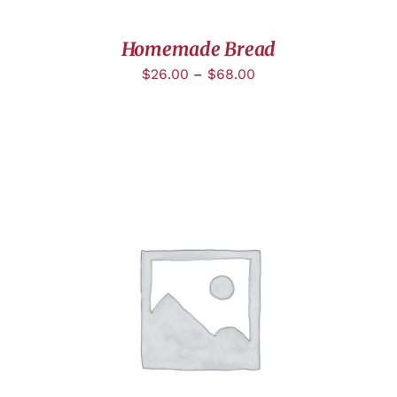
Homemade Bread
$
26.00
–
$
68.00
DÉTAILS