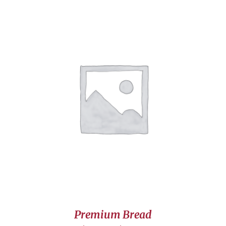
CHOIX DES OPTIONS
/
DÉTAILS
Premium Bread