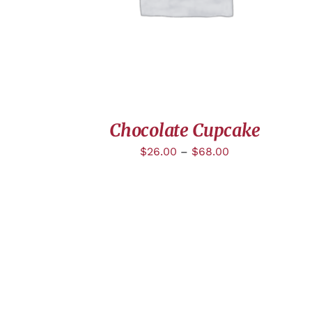
Chocolate Cupcake
$
26.00
–
$
68.00