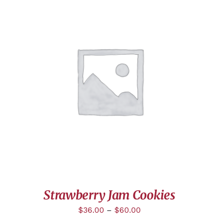
APERÇU
Strawberry Jam Cookies
$
36.00
–
$
60.00