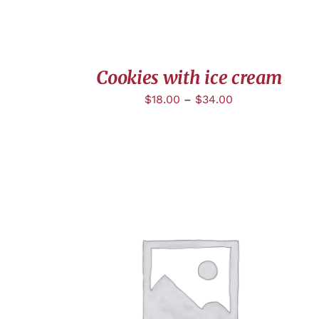
Cookies with ice cream
$
18.00
–
$
34.00
APERÇU