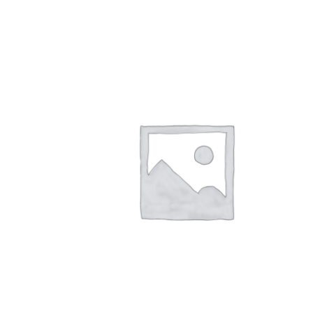
APERÇU