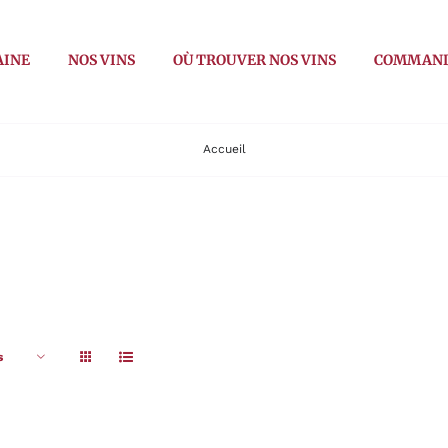
AINE
NOS VINS
OÙ TROUVER NOS VINS
COMMAN
Accueil
s