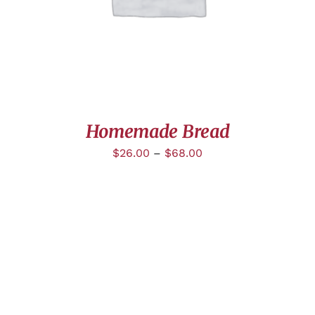
Homemade Bread
$
26.00
–
$
68.00