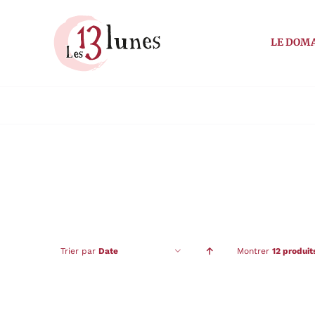
Passer
au
LE DOM
contenu
Trier par
Date
Montrer
12 produit