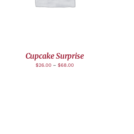
Cupcake Surprise
$
26.00
–
$
68.00