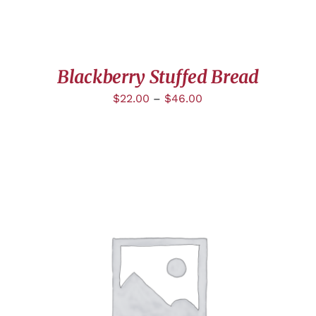
Blackberry Stuffed Bread
$
22.00
–
$
46.00
APERÇU