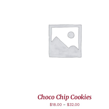
APERÇU
Choco Chip Cookies
$
18.00
–
$
32.00