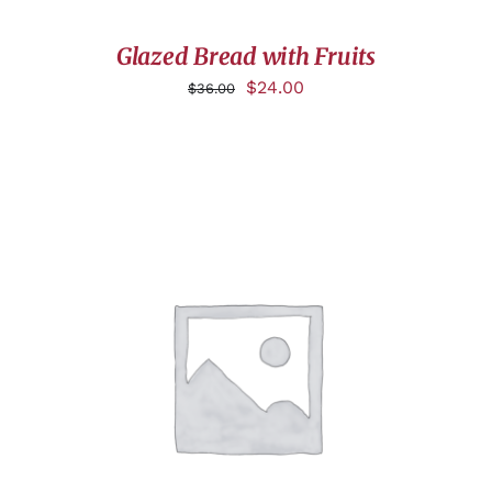
Glazed Bread with Fruits
$
24.00
$
36.00
DÉTAILS