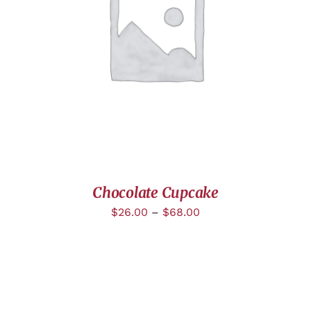
DÉTAILS
Chocolate Cupcake
$
26.00
–
$
68.00