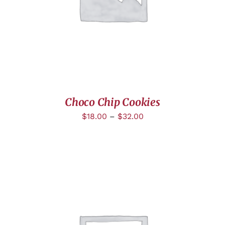
Choco Chip Cookies
$
18.00
–
$
32.00