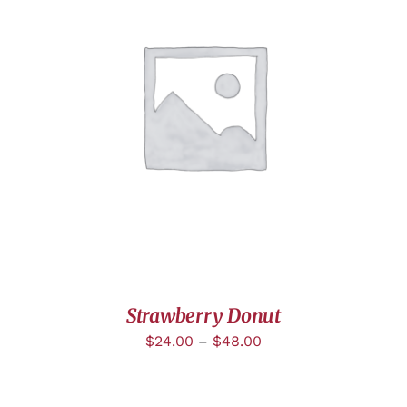
DÉTAILS
Strawberry Donut
$
24.00
–
$
48.00