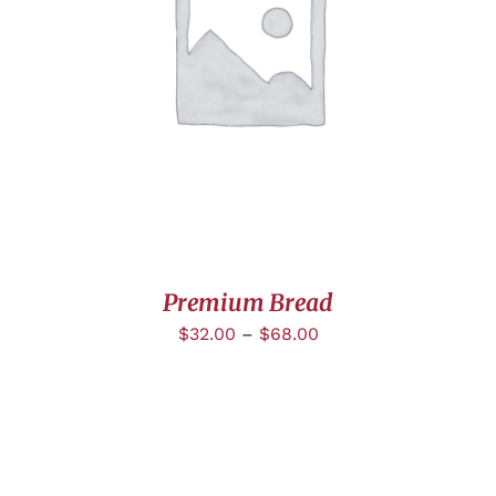
CHOIX DES OPTIONS
/
DÉTAILS
Premium Bread
$
32.00
–
$
68.00