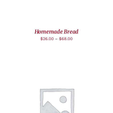
Homemade Bread
$
26.00
–
$
68.00
DÉTAILS