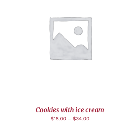
DÉTAILS
Cookies with ice cream
$
18.00
–
$
34.00