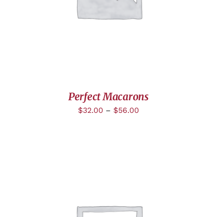
Perfect Macarons
$
32.00
–
$
56.00