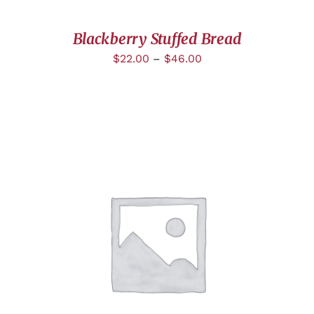
Blackberry Stuffed Bread
$
22.00
–
$
46.00
AJOUTER AU PANIER
/
DÉTAILS