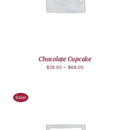
Chocolate Cupcake
$
26.00
–
$
68.00
Sale!