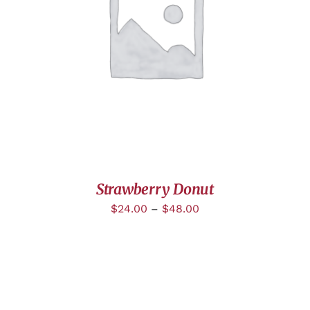
DÉTAILS
Strawberry Donut
$
24.00
–
$
48.00