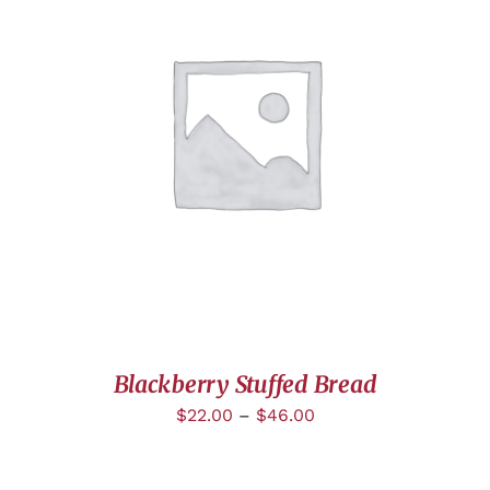
DÉTAILS
Blackberry Stuffed Bread
$
22.00
–
$
46.00