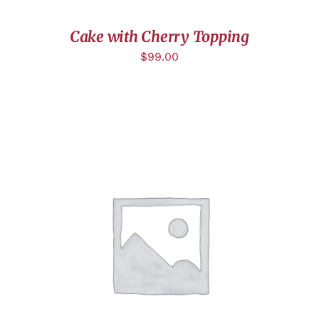
Cake with Cherry Topping
$
99.00
CHOIX DES OPTIONS
/
DÉTAILS