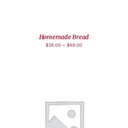
Homemade Bread
$
26.00
–
$
68.00
DÉTAILS