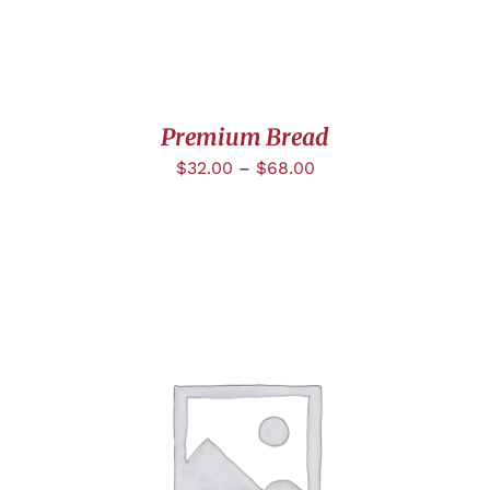
Premium Bread
$
32.00
–
$
68.00
DÉTAILS