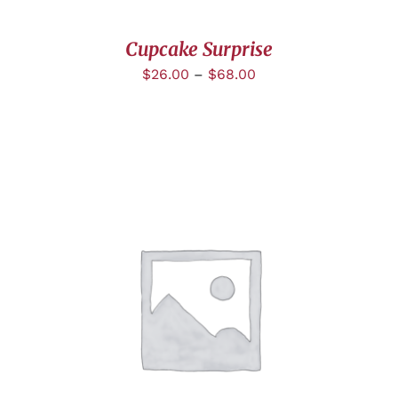
Cupcake Surprise
$
26.00
–
$
68.00
DÉTAILS