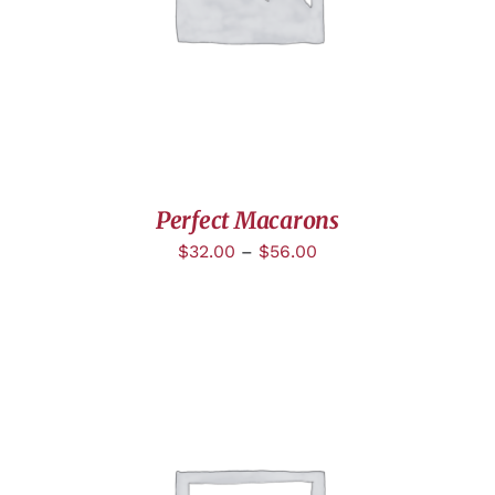
Perfect Macarons
$
32.00
–
$
56.00