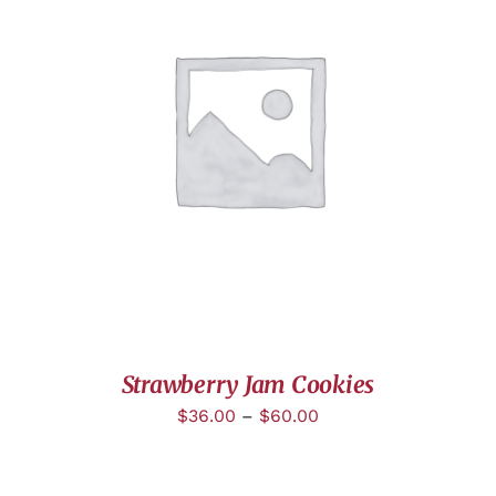
DÉTAILS
Strawberry Jam Cookies
$
36.00
–
$
60.00